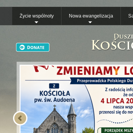
Życie wspólnoty
Nowa ewangelizacja
S