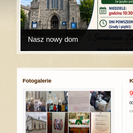
Nasz nowy dom
Fotogalerie
K
9
0
ca